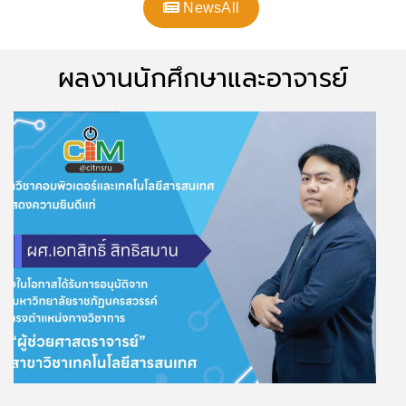
NewsAll
ผลงานนักศึกษาและอาจารย์