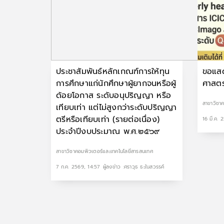
ประชาสัมพันธ์หลักเกณฑ์การให้ทุน
ขอแสด
การศึกษาแก่นักศึกษาผู้ยากจนหรือผู้
ศาสตร
ด้อยโอกาส ระดับอนุปริญญา หรือ
สาขาวิชา
เทียบเท่า แต่ไม่สูงกว่าระดับปริญญา
ตรีหรือเทียบเท่า (รายต่อเนื่อง)
16 มี.ค. 
ประจำปีงบประมาณ พ.ศ.๒๕๖๙
สาขาวิชาคอมพิวเตอร์และเทคโนโลยีสารสนเทศ
7 ก.ค. 2569, 14:57
ผู้ลงข่าว :ศราวุธ ธะในสวรรค์