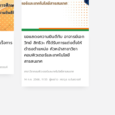
ขอแสดงความยินดีกับ อาจารย์เอก
เร็จการ
วิทย์ สิทธิวะ ที่ได้รับการแต่งตั้งให้
ดำรงตำแหน่ง หัวหน้าสาขาวิชา
คอมพิวเตอร์และเทคโนโลยี
สารสนเทศ
นสวรรค์
สาขาวิชาคอมพิวเตอร์และเทคโนโลยีสารสนเทศ
14 ก.ค. 2568, 11:55
ผู้ลงข่าว :ศราวุธ ธะในสวรรค์