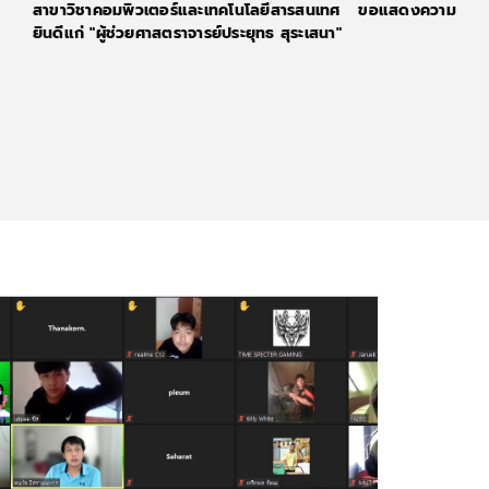
สาขาวิชาคอมพิวเตอร์และเทคโนโลยีสารสนเทศ ขอแสดงความ
ยินดีแก่ "ผู้ช่วยศาสตราจารย์ประยุทธ สุระเสนา"