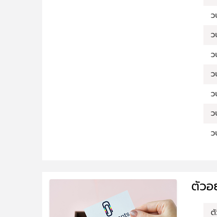
ว
ว
ว
ว
ว
ว
ว
ตัวอ
ต