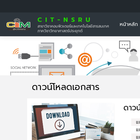
CIT-NSRU
หน้าหลัก
สาขาวิชาคอมพิวเตอร์และเทคโนโลยีสารสนเทศ
ภาควิชาวิทยาศาสตร์ประยุกต์
ดาวน์โหลดเอกสาร
ดาวน
แ
แ
แ