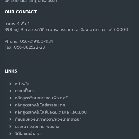
มหาวิทยาลัยราชภัฏนครสวรรค์
OUR CONTACT
อาคาร 4 ชั้น 1
398 หมู่ 9 ถ.สวรรค์วิถี ต.นครสวรรค์ตก อ.เมือง จ.นครสวรรค์ 60000
Phone:
056-219100-1134
Fax:
056-882522-23
LINKS
หน้าหลัก
ความเป็นมา
หลักสูตรวิทยาการคอมพิวเตอร์
หลักสูตรเทคโนโลยีสารสนเทศ
หลักสูตรเทคโนโลยีมัลติมีเดียและแอนิเมชัน
ทำเนียบหัวหน้าภาควิชา/หัวหน้าสาขาวิชา
ปรัชญา วิสัยทัศน์ พันธกิจ
วิดีโอแนะนำสาขา