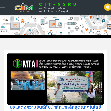
CIT-NSRU
สาขาวิชาคอมพิวเตอร์และเทคโนโลยีสารสนเทศ
ภาควิชาวิทยาศาสตร์ประยุกต์
ขอแสดงความยินดีกับนักศึกษาหลักสูตรเทคโนโลยี