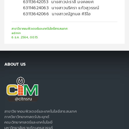
63113642053 นางสาวปะราลี มงคลยศ
63114624063 นางสาวนริศรา แก้วสุวรรณ์
63113642066 นางสาวณัฐกมล หิริโอ
สาขาวิชาคอมพิวเตอร์และเทคโนโลยีสารสนเทศ
admin
6 ธ.ค. 2564, 00:15
ABOUT US
สาขาวิชาคอมพิวเตอร์และเทคโนโลยีสารสนเทศ
ภาควิชาวิทยาศาสตร์ประยุกต์
คณะวิทยาศาสตร์และเทคโนโลยี
มหาวิทยาลัยราชภัฏนครสวรรค์