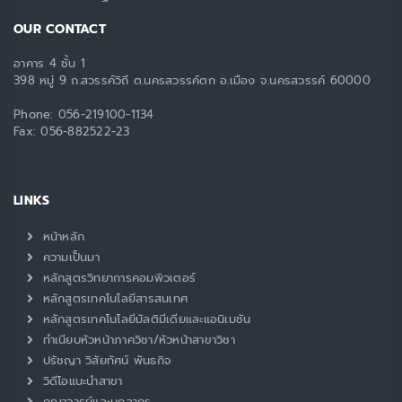
OUR CONTACT
อาคาร 4 ชั้น 1
398 หมู่ 9 ถ.สวรรค์วิถี ต.นครสวรรค์ตก อ.เมือง จ.นครสวรรค์ 60000
Phone:
056-219100-1134
Fax:
056-882522-23
LINKS
หน้าหลัก
ความเป็นมา
หลักสูตรวิทยาการคอมพิวเตอร์
หลักสูตรเทคโนโลยีสารสนเทศ
หลักสูตรเทคโนโลยีมัลติมีเดียและแอนิเมชัน
ทำเนียบหัวหน้าภาควิชา/หัวหน้าสาขาวิชา
ปรัชญา วิสัยทัศน์ พันธกิจ
วิดีโอแนะนำสาขา
คณาจารย์และบุคลากร