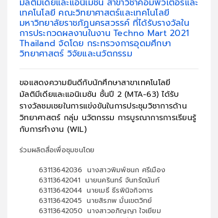
มัลติมีเดียและแอนิเมชัน สาขาวิชาคอมพิวเตอร์และ
เทคโนโลยี คณะวิทยาศาสตร์และเทคโนโลยี
มหาวิทยาลัยราชภัฏนครสวรรค์ ที่ได้รับรางวัลใน
การประกวดผลงานในงาน Techno Mart 2021
Thailand จัดโดย กระทรวงการอุดมศึกษา
วิทยาศาสตร์ วิจัยและนวัตกรรม
ขอแสดงความยินดีกับนักศึกษาสาขาเทคโนโลยี
มัลติมีเดียและแอนิเมชัน ชั้นปี 2 (MTA-63) ได้รับ
รางวัลชมเชยในการแข่งขันในการประชุมวิชาการด้าน
วิทยาศาสตร์ กลุ่ม นวัตกรรม การบูรณาการการเรียนรู้
กับการทำงาน (WIL)
ร่วมผลิตสื่อเพื่อชุมชนโดย
63113642036 นางสาวพิมพ์ชนก ศรีเมือง
63113642041 นายนครินทร์ จันทรัตนันท์
63113642044 นายเมธี ธีรพินิจกิจการ
63113642045 นายสิรภพ มั่นเขตวิทย์
63113642050 นางสาวอภิญญา ใจเยียม